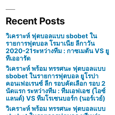
Recent Posts
วิเคราะห์ ฟุตบอลแบบ sbobet ใน
รายการฟุตบอล โรมาเนีย ลีกาวัน
2020-21ระหว่างทีม : กาซเมตัน VS ยู
ทีเออารัด
วิเคราะห์ พร้อม ทรรศนะ ฟุตบอลแบบ
sbobet ในรายการฟุตบอล ยูโรปา
คอนเฟอเรนซ์ ลีก รอบคัดเลือก รอบ 2
นัดแรก ระหว่างทีม : ทีมเอฟเอช (ไอซ์
แลนด์) VS ทีมโรเซนบอร์ก (นอร์เวย์)
วิเคราะห์ พร้อม ทรรศนะ ฟุตบอลแบบ