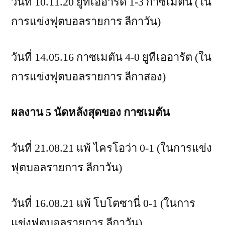
วันที่ 10.11.20 ยูทีเออารัด 1-3 กาซเมตัน (ใน
การแข่งฟุตบอลรายการ ลีกาวัน)
วันที่ 14.05.16 กาซเมตัน 4-0 ยูทีเออารัต (ใน
การแข่งฟุตบอลรายการ ลีกาสอง)
ผลงาน 5 นัดหลังสุดของ กาซเมตัน
วันที่ 21.08.21 แพ้ ไครโอว่า 0-1 (ในการแข่ง
ฟุตบอลรายการ ลีกาวัน)
วันที่ 16.08.21 แพ้ โบโตซานี่ 0-1 (ในการ
แข่งฟุตบอลรายการ ลีกาวัน)