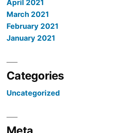
April 2021
March 2021
February 2021
January 2021
Categories
Uncategorized
Meta