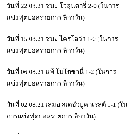
วันที่ 22.08.21 ชนะ โวลุนตารี่ 2-0 (ในการ
แข่งฟุตบอลรายการ ลีกาวัน)
วันที่ 15.08.21 ชนะ ไครโอว่า 1-0 (ในการ
แข่งฟุตบอลรายการ ลีกาวัน)
วันที่ 06.08.21 แพ้ โบโตซานี่ 1-2 (ในการ
แข่งฟุตบอลรายการ ลีกาวัน)
วันที่ 02.08.21 เสมอ สเตอัวบูคาเรสต์ 1-1 (ใน
การแข่งฟุตบอลรายการ ลีกาวัน)