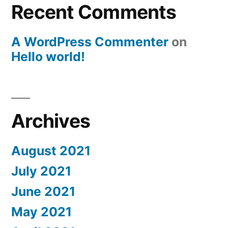
Recent Comments
A WordPress Commenter
on
Hello world!
Archives
August 2021
July 2021
June 2021
May 2021