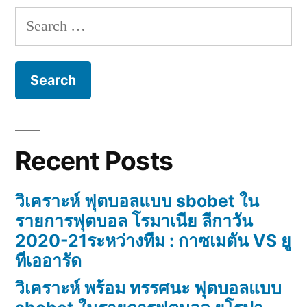
แบบ
Search
sbobet
for:
ใน
รายการ
ฟุตบอล
โรมาเนีย
ลี
กา
Recent Posts
วัน
2020-
วิเคราะห์ ฟุตบอลแบบ sbobet ใน
21ระหว่าง
รายการฟุตบอล โรมาเนีย ลีกาวัน
ทีม
2020-21ระหว่างทีม : กาซเมตัน VS ยู
:
ทีเออารัด
กาซ
เม
วิเคราะห์ พร้อม ทรรศนะ ฟุตบอลแบบ
ตัน