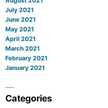
August 2021
July 2021
June 2021
May 2021
April 2021
March 2021
February 2021
January 2021
Categories