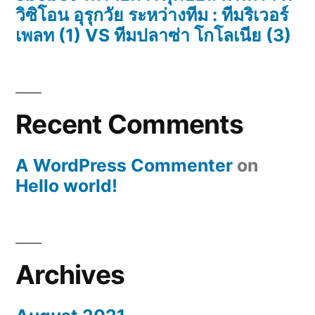
วิซิโอน อุรุกวัย ระหว่างทีม : ทีมริเวอร์
เพลท (1) VS ทีมปลาซ่า โกโลเนีย (3)
Recent Comments
A WordPress Commenter
on
Hello world!
Archives