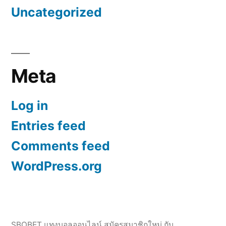
Uncategorized
Meta
Log in
Entries feed
Comments feed
WordPress.org
SBOBET แทงบอลออนไลน์ สมัครสมาชิกใหม่ กับ