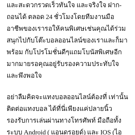
และสะดวกรวดเร็วทันใจ และจริงใจ ฝาก-
ถอนได้ ตลอด 24 ชั่วโมงโดยทีมงานมือ
อาชีพของเรารอให้คนพิเศษเช่นคุณได้ร่วม
สนุกไปกับโต๊ะบอลออนไลน์ของเราและก็มา
พร้อม กับโปรโมชั่นดีๆแถมโบนัสพิเศษอีก
มากมายรอคุณอยู่รับรองความประทับใจ
และพึงพอใจ
อย่าลืมคิดจะแทงบอลออนไลน์ต้องที่
เท่านั้น
ติดต่อแทงบอล ได้ที่นี่เพียงแค่ปลายนิ้ว
รองรับการเล่นผ่านทางโทรศัพท์ มือถือทั้ง
ระบบ Android ( แอนดรอยด์) และ IOS (ไอ