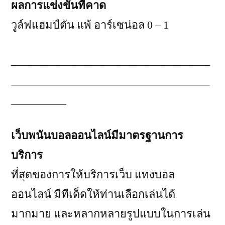
ผลการแข่งขันที่คาด
วูล์ฟแฮมป์ตัน แพ้ อาร์เซน่อล 0 – 1
____________________________________
____________________________________
__________
เว็บพนันบอลออนไลน์มีมาตรฐานการ
บริการ
ที่สุดของการให้บริการเว็บ แทงบอล
ออนไลน์ มีทีเด็ดให้ท่านเลือกเล่นได้
มากมาย และหลากหลายรูปแบบในการเล่น