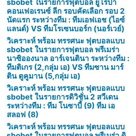
sbobet ในรายการฟุตบอล ยูโรปา
คอนเฟอเรนซ์ ลีก รอบคัดเลือก รอบ 2
นัดแรก ระหว่างทีม : ทีมเอฟเอช (ไอซ์
แลนด์) VS ทีมโรเซนบอร์ก (นอร์เวย์)
วิเคราะห์ พร้อม ทรรศนะ ฟุตบอลแบบ
sbobet ในรายการฟุตบอล พรีเมร่า
นาซิอองนาล อาร์เจนตินา ระหว่างทีม :
ทีมติเกร (2,กลุ่ม เอ) VS ทีมซาน มาร์
ติน ตูคูมาน (5,กลุ่ม เอ)
วิเคราะห์ พร้อม ทรรศนะ ฟุตบอลแบบ
sbobet ในรายการดิวิชั่น 2 สวีเดน
ระหว่างทีม : ทีม โนซาบี้ (9) ทีม เอ
สลอฟ (8)
วิเคราะห์ พร้อม ทรรศนะ ฟุตบอลแบบ
sbobet ในรายการฟุตบอล พรีเมร่า ดิ