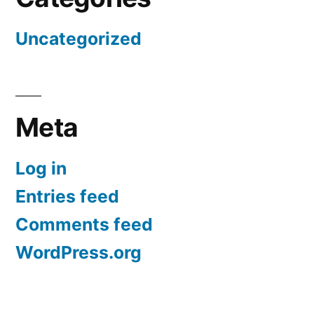
Uncategorized
Meta
Log in
Entries feed
Comments feed
WordPress.org