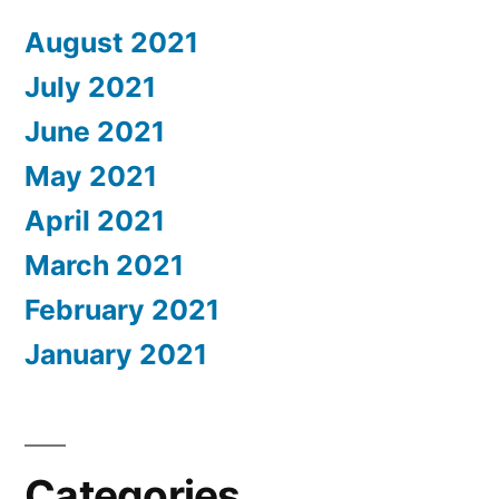
August 2021
July 2021
June 2021
May 2021
April 2021
March 2021
February 2021
January 2021
Categories