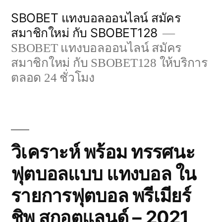
Skip
SBOBET แทงบอลออนไลน์ สมัคร
to
สมาชิกใหม่ กับ SBOBET128
content
SBOBET แทงบอลออนไลน์ สมัคร
สมาชิกใหม่ กับ SBOBET128 ให้บริการ
ตลอด 24 ชั่วโมง
วิเคราะห์ พร้อม ทรรศนะ
ฟุตบอลแบบ แทงบอล ใน
รายการฟุตบอล พรีเมียร์
ชิพ สกอตแลนด์ – 2021