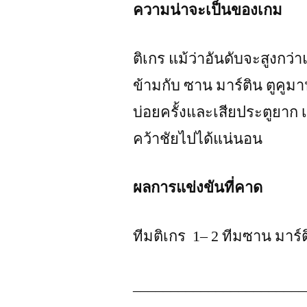
ความน่าจะเป็นของเกม
ติเกร แม้ว่าอันดับจะสูงกว
ข้ามกับ ซาน มาร์ติน ตูคูมา
บ่อยครั้งและเสียประตูยาก เช
คว้าชัยไปได้แน่นอน
ผลการแข่งขันที่คาด
ทีมติเกร 1– 2 ทีมซาน มาร์ต
_______________________