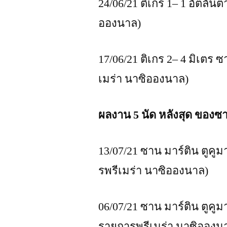
24/06/21 ติเกร 1– 1 อัตลั
อองนาล)
17/06/21 ติเกร 2– 4 มิเต
เมร่า นาซิอองนาล)
ผลงาน 5 นัด หลังสุด ของซ
13/07/21 ซาน มาร์ติน ตูค
รพรีเมร่า นาซิอองนาล)
06/07/21 ซาน มาร์ติน ตูคู
รายการพรีเมร่า นาซิอองน