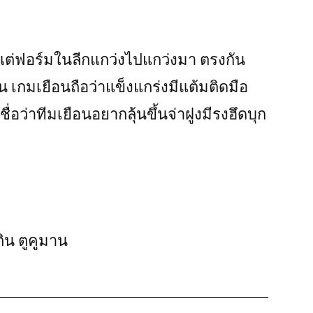
่าแต่ฟอร์มในลีกแกว่งไปแกว่งมา ตรงกัน
น เกมเยือนถือว่าแข็งแกร่งมีแต้มติดมือ
ื่อว่าทีมเยือนอยากลุ้นขึ้นจ่าฝูงมีรงฮึดบุก
ิน ตูคูมาน
___________________________________