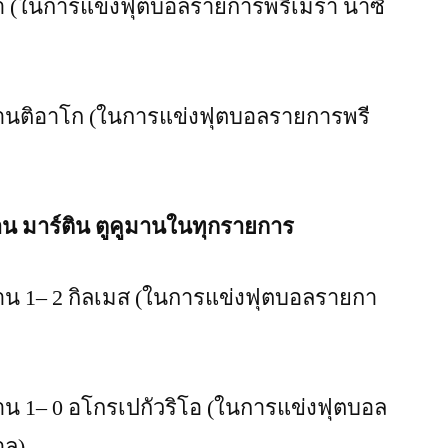
นตา (ในการแข่งฟุตบอลรายการพรีเมร่า นาซิ
ร ซานติอาโก (ในการแข่งฟุตบอลรายการพรี
าน มาร์ติน ตูคูมานในทุกรายการ
ูมาน 1– 2 กิลเมส (ในการแข่งฟุตบอลรายกา
มาน 1– 0 อโกรเปกัวริโอ (ในการแข่งฟุตบอล
าล)