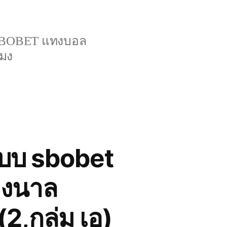
BOBET แทงบอล
โมง
แบบ sbobet
องนาล
(2,กลุ่ม เอ)