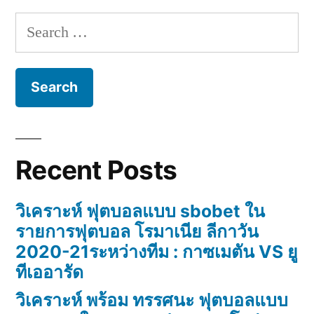
Search
for:
Recent Posts
วิเคราะห์ ฟุตบอลแบบ sbobet ใน
รายการฟุตบอล โรมาเนีย ลีกาวัน
2020-21ระหว่างทีม : กาซเมตัน VS ยู
ทีเออารัด
วิเคราะห์ พร้อม ทรรศนะ ฟุตบอลแบบ