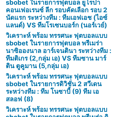
sbobet ในรายการฟุตบอล ยูโรปา
คอนเฟอเรนซ์ ลีก รอบคัดเลือก รอบ 2
นัดแรก ระหว่างทีม : ทีมเอฟเอช (ไอซ์
แลนด์) VS ทีมโรเซนบอร์ก (นอร์เวย์)
วิเคราะห์ พร้อม ทรรศนะ ฟุตบอลแบบ
sbobet ในรายการฟุตบอล พรีเมร่า
นาซิอองนาล อาร์เจนตินา ระหว่างทีม :
ทีมติเกร (2,กลุ่ม เอ) VS ทีมซาน มาร์
ติน ตูคูมาน (5,กลุ่ม เอ)
วิเคราะห์ พร้อม ทรรศนะ ฟุตบอลแบบ
sbobet ในรายการดิวิชั่น 2 สวีเดน
ระหว่างทีม : ทีม โนซาบี้ (9) ทีม เอ
สลอฟ (8)
วิเคราะห์ พร้อม ทรรศนะ ฟุตบอลแบบ
sbobet ในรายการฟุตบอล พรีเมร่า ดิ