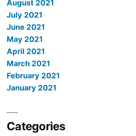
August 2021
July 2021
June 2021
May 2021
April 2021
March 2021
February 2021
January 2021
Categories