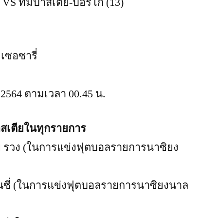
) VS ทีมบาสเตีย-บอร์โก้ (13)
ยง
นาล
เอิง
ฝรั่งเศส
เซอซารี่
ระหว่าง
ทีม
ม 2564 ตามเวลา 00.45 น.
:
ทีม
บา
บาสเตียในทุกรายการ
ส
วิยี่ รวง (ในการแข่งฟุตบอลรายการนาซิยง
เตีย
(2)
VS
ันเนซี่ (ในการแข่งฟุตบอลรายการนาซิยงนาล
ทีม
บา
ส