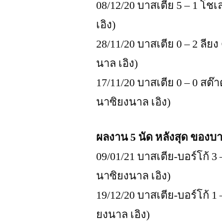
08/12/20 บาสเตีย 5 – 1 โ
เอิง)
28/11/20 บาสเตีย 0 – 2 ลี
นาล เอิง)
17/11/20 บาสเตีย 0 – 0 สต
นาซิยงนาล เอิง)
ผลงาน 5 นัด หลังสุด ของบ
09/01/21 บาสเตีย-บอร์โก้ 
นาซิยงนาล เอิง)
19/12/20 บาสเตีย-บอร์โก้ 
ยงนาล เอิง)