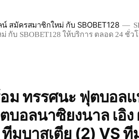
์ สมัครสมาชิกใหม่ กับ SBOBET128
S
ม่ กับ SBOBET128 ให้บริการ ตลอด 24 ชั่ว
พร้อม ทรรศนะ ฟุตบอล
บอลนาซิยงนาล เอิง ฝ
: ทีมบาสเตีย (2) VS ท