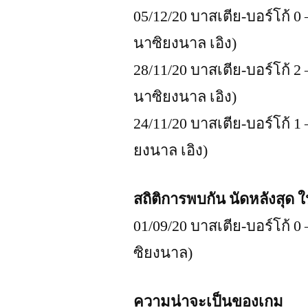
05/12/20 บาสเตีย-บอร์โก้ 0
นาซิยงนาล เอิง)
28/11/20 บาสเตีย-บอร์โก้ 
นาซิยงนาล เอิง)
24/11/20 บาสเตีย-บอร์โก้ 
ยงนาล เอิง)
สถิติการพบกัน นัดหลังสุด
01/09/20 บาสเตีย-บอร์โก้
ซิยงนาล)
ความน่าจะเป็นของเกม