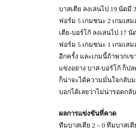
บาสเตีย ลงเล่นไป 19 นัดมี
ฟอร์ม 5 เกมชนะ 2 เกมเสม
เตีย-บอร์โก้ ลงเล่นไป 17 น
ฟอร์ม 5 เกมชนะ 1 เกมเสมอ 
อีกครั้ง และเกมนี้ถ้าพวกเข
แข่งอย่าง บาส-บอร์โก้ ก็ป
ก็น่าจะได้ความมั่นใจกลับม
บอกได้เลยว่าไม่น่ารอดกลับ
ผลการแข่งขันที่คาด
ทีมบาสเตีย 2 – 0 ทีมบาสเตี