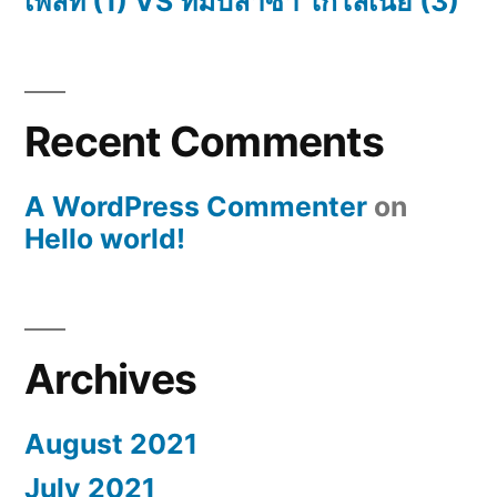
เพลท (1) VS ทีมปลาซ่า โกโลเนีย (3)
Recent Comments
A WordPress Commenter
on
Hello world!
Archives
August 2021
July 2021