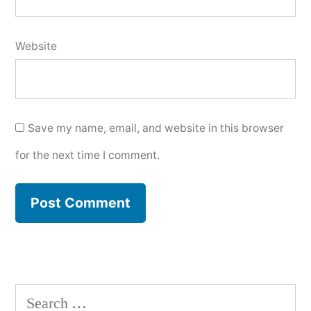
Website
Save my name, email, and website in this browser
for the next time I comment.
Search