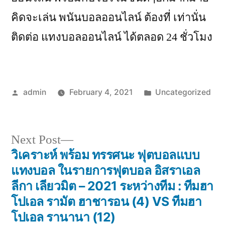
คิดจะเล่น พนันบอลออนไลน์ ต้องที่
เท่านั่น
ติดต่อ แทงบอลออนไลน์ ได้ตลอด 24 ชั่วโมง
Posted
Posted
admin
February 4, 2021
Uncategorized
by
in
Next
Next Post
post:
วิเคราะห์ พร้อม ทรรศนะ ฟุตบอลแบบ
Post
แทงบอล ในรายการฟุตบอล อิสราเอล
navigation
ลีกา เลียวมิต – 2021 ระหว่างทีม : ทีมฮา
โปเอล รามัต ฮาชารอน (4) VS ทีมฮา
โปเอล รานานา (12)