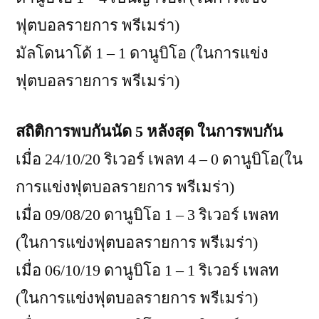
ฟุตบอลรายการ พรีเมร่า)
มัลโดนาโด้ 1 – 1 ดานูบิโอ (ในการแข่ง
ฟุตบอลรายการ พรีเมร่า)
สถิติการพบกันนัด 5 หลังสุด ในการพบกัน
เมื่อ 24/10/20 ริเวอร์ เพลท 4 – 0 ดานูบิโอ(ใน
การแข่งฟุตบอลรายการ พรีเมร่า)
เมื่อ 09/08/20 ดานูบิโอ 1 – 3 ริเวอร์ เพลท
(ในการแข่งฟุตบอลรายการ พรีเมร่า)
เมื่อ 06/10/19 ดานูบิโอ 1 – 1 ริเวอร์ เพลท
(ในการแข่งฟุตบอลรายการ พรีเมร่า)