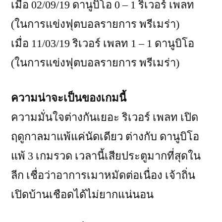
เมื่อ 02/09/19 ดานูบิโอ 0 – 1 ริเวอร์ เพลท
(ในการแข่งฟุตบอลรายการ พรีเมร่า)
เมื่อ 11/03/19 ริเวอร์ เพลท 1 – 1 ดานูบิโอ
(ในการแข่งฟุตบอลรายการ พรีเมร่า)
ความน่าจะเป็นของเกมนี้
ความมั่นใจต่างกันเยอะ ริเวอร์ เพลท เปิด
ฤดูกาลมาแพ้แค่นัดเดียว ต่างกับ ดานูบิโอ
แพ้ 3 เกมรวด เวลานี้เสียประตูมากที่สุดใน
ลีก เชื่อว่าอาการเมาหมัดต่อเนื่อง เจ้าถิ่น
เปิดบ้านเชือดได้ไม่ยากแน่นอน