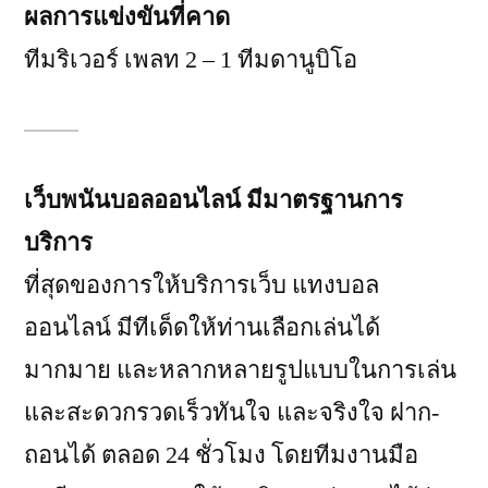
ผลการแข่งขันที่คาด
ทีมริเวอร์ เพลท 2 – 1 ทีมดานูบิโอ
เว็บพนันบอลออนไลน์ มีมาตรฐานการ
บริการ
ที่สุดของการให้บริการเว็บ แทงบอล
ออนไลน์ มีทีเด็ดให้ท่านเลือกเล่นได้
มากมาย และหลากหลายรูปแบบในการเล่น
และสะดวกรวดเร็วทันใจ และจริงใจ ฝาก-
ถอนได้ ตลอด 24 ชั่วโมง โดยทีมงานมือ